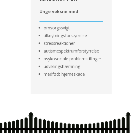
Unge voksne med
omsorgssvigt
tilknytningsforstyrrelse
stressreaktioner
autismespektrumforstyrrelse
psykosociale problemstillinger
udviklingshæmning
medfødt hjerneskade