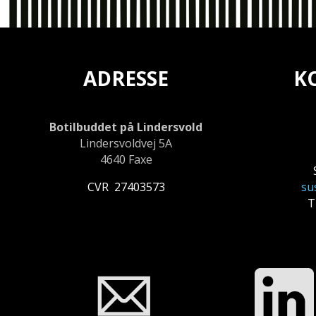
ADRESSE
K
Botilbuddet på Lindersvold
Lindersvoldvej 5A
4640 Faxe
CVR 27403573
su
T