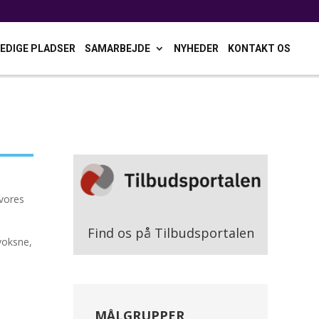
LEDIGE PLADSER
SAMARBEJDE
NYHEDER
KONTAKT OS
 vores
Find os på Tilbudsportalen
voksne,
MÅLGRUPPER