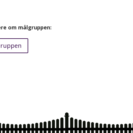
re om målgruppen:
gruppen